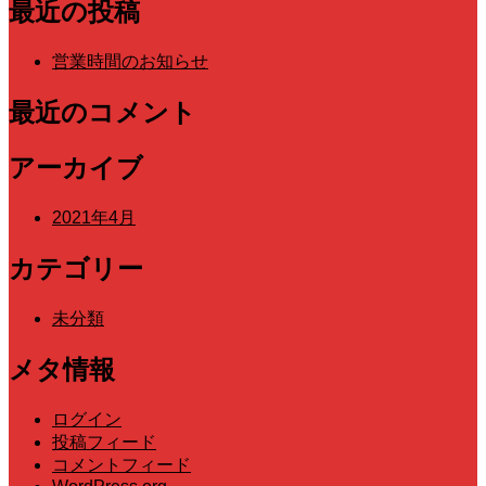
対
最近の投稿
象:
営業時間のお知らせ
最近のコメント
アーカイブ
2021年4月
カテゴリー
未分類
メタ情報
ログイン
投稿フィード
コメントフィード